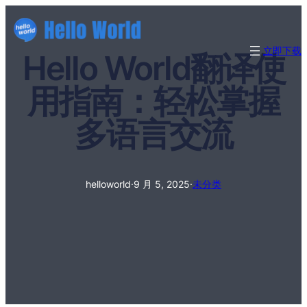
立即下载
Hello World翻译使
用指南：轻松掌握
多语言交流
helloworld
·
9 月 5, 2025
·
未分类