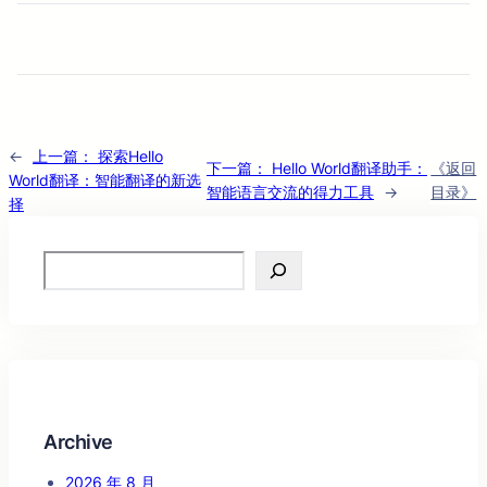
←
上一篇：
探索Hello
下一篇：
Hello World翻译助手：
《返回
World翻译：智能翻译的新选
智能语言交流的得力工具
→
目录》
择
Search
Archive
2026 年 8 月