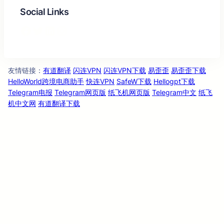
Social Links
Facebook
Twitter
LinkedIn
Instagram
友情链
：
有道翻译
闪连VPN
闪连VPN下载
易歪歪
易歪歪下载
接
HelloWorld跨境电商助手
快连VPN
SafeW下载
Hellogpt下载
Telegram电报
Telegram网页版
纸飞机网页版
Telegram中文
纸飞
机中文网
有道翻译下载