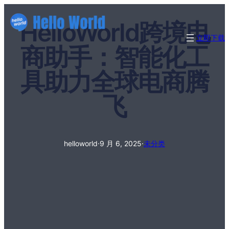
HelloWorld跨境电
立即下载
商助手：智能化工
具助力全球电商腾
飞
helloworld
·
9 月 6, 2025
·
未分类