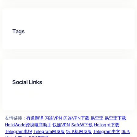
Tags
Social Links
Facebook
Twitter
LinkedIn
Instagram
友情链
：
有道翻译
闪连VPN
闪连VPN下载
易歪歪
易歪歪下载
接
HelloWorld跨境电商助手
快连VPN
SafeW下载
Hellogpt下载
Telegram电报
Telegram网页版
纸飞机网页版
Telegram中文
纸飞