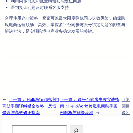
利用同步日志和批量纠错功能定位问题
遇到复杂问题及时联系客服支持
合理使用这些策略，卖家可以最大限度降低同步失败风险，确保跨
境电商运营顺畅、高效。掌握多平台同步与账号绑定问题的排查与
解决方法，是实现跨境电商业务稳定发展的关键。
←
上一篇：
HelloWorld跨境电
下一篇：
多平台同步失败实战指
《返
商助手翻译纠错全攻略：反馈
南：HelloWorld跨境电商助手案
回目
错误与高效修正指南
例解析与解决流程
→
录》
Search