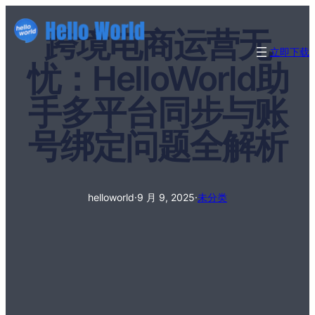
跨境电商运营无
立即下载
忧：HelloWorld助
手多平台同步与账
号绑定问题全解析
helloworld
·
9 月 9, 2025
·
未分类