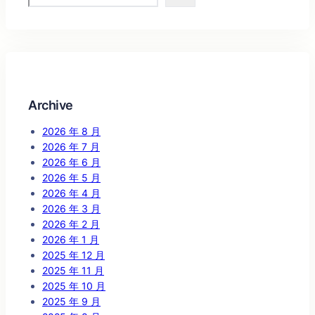
Archive
2026 年 8 月
2026 年 7 月
2026 年 6 月
2026 年 5 月
2026 年 4 月
2026 年 3 月
2026 年 2 月
2026 年 1 月
2025 年 12 月
2025 年 11 月
2025 年 10 月
2025 年 9 月