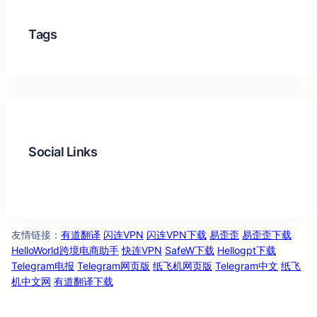
Tags
Social Links
Facebook
Twitter
LinkedIn
Instagram
友情链
：
有道翻译
闪连VPN
闪连VPN下载
易歪歪
易歪歪下载
接
HelloWorld跨境电商助手
快连VPN
SafeW下载
Hellogpt下载
Telegram电报
Telegram网页版
纸飞机网页版
Telegram中文
纸飞
机中文网
有道翻译下载