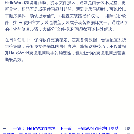
HelloWorld跨境电商助手提示文件损坏，通常是由安装不完整、更
新异常、权限不足或硬件问题引起的。遇到此类问题时，可以按以
下顺序操作：确认提示信息 → 检查安装路径和权限 → 排除防护软
件干扰 → 使用官方安装包覆盖安装或手动替换损坏文件。通过科学
的排查与修复步骤，大部分“文件损坏”问题都可以快速解决。
在日常使用中，保持软件更新稳定、定期备份数据、合理配置系统
防护策略，是避免文件损坏的最佳办法。掌握这些技巧，不仅能提
升HelloWorld跨境电商助手的稳定性，也能让你的跨境电商运营更
顺畅高效。
←
上一篇：
HelloWorld跨境
下一篇：
HelloWorld跨境电商助
《返