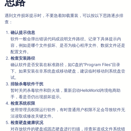
思路
遇到文件损坏提示时，不要急着卸载重装，可以按以下思路逐步排
查：
确认提示信息
软件一般会弹出错误代码或说明文件路径。记录下具体提示内
容，例如是哪个文件损坏、是否为核心程序文件、数据文件还是
配置文件。
检查安装路径
确认软件是否安装在标准路径，如C盘的“Program Files”目录
下。如果安装在非系统盘或移动硬盘，建议临时移动到系统盘尝
试。
排除杀毒软件干扰
暂时关闭杀毒软件和防火墙，重新启动HelloWorld跨境电商助
手，看是否仍出现损坏提示。
检查系统权限
使用管理员权限运行软件，有时普通用户权限不足会导致软件无
法读取或修改关键文件。
检查硬盘健康状况
对存放软件的硬盘或固态硬盘进行扫描，排查坏道或文件系统错