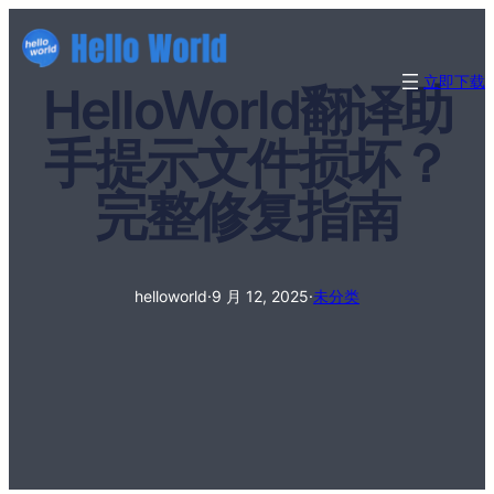
立即下载
HelloWorld翻译助
手提示文件损坏？
完整修复指南
helloworld
·
9 月 12, 2025
·
未分类