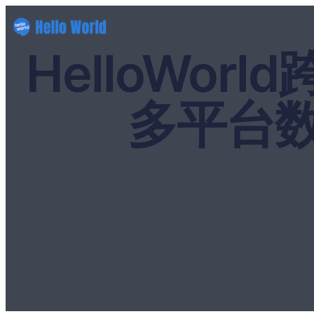
HelloWo
多平台