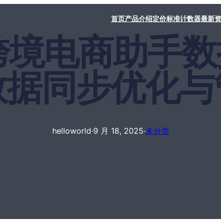
首页
产品介绍
定价标准
计数器
最新
rld跨境电商助
数据同步优化与
helloworld
·
9 月 18, 2025
·
未分类