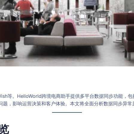
ish等。HelloWorld跨境电商助手提供多平台数据同步功
问题，影响运营决策和客户体验。本文将全面分析数据同步异常
览