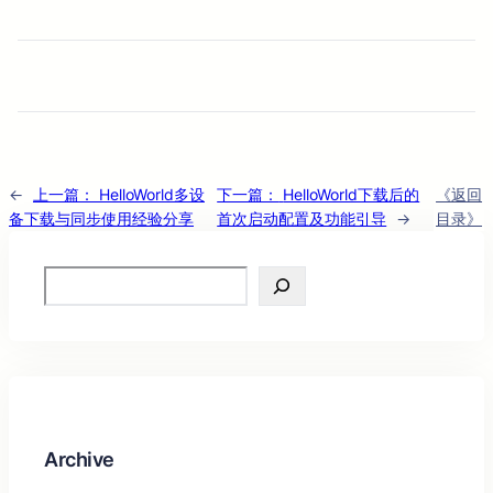
←
上一篇：
HelloWorld多设
下一篇：
HelloWorld下载后的
《返回
备下载与同步使用经验分享
首次启动配置及功能引导
→
目录》
Search
Archive