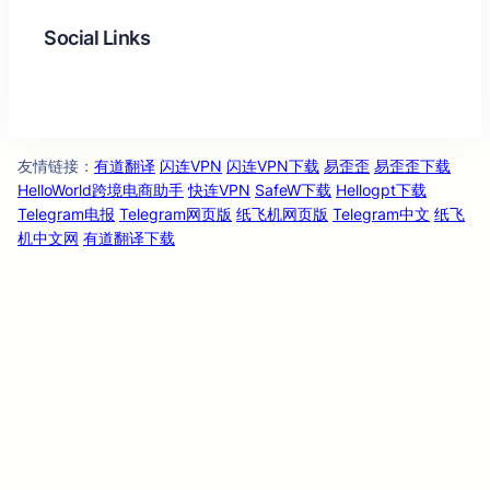
Social Links
Facebook
Twitter
LinkedIn
Instagram
友情链
：
有道翻译
闪连VPN
闪连VPN下载
易歪歪
易歪歪下载
接
HelloWorld跨境电商助手
快连VPN
SafeW下载
Hellogpt下载
Telegram电报
Telegram网页版
纸飞机网页版
Telegram中文
纸飞
机中文网
有道翻译下载