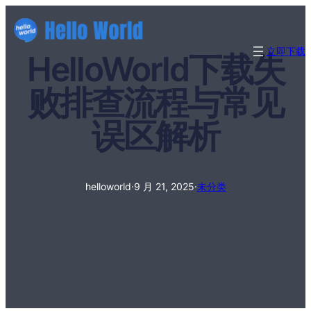
立即下载
HelloWorld下载失
败排查流程与常见
误区解析
helloworld
·
9 月 21, 2025
·
未分类