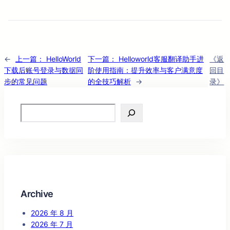
←
上一篇：
HelloWorld
下一篇：
Helloworld客服翻译助手进
《返
下载后账号登录与数据同
阶使用指南：提升效率与客户满意度
回目
步的常见问题
的全技巧解析
→
录》
Search
Archive
2026 年 8 月
2026 年 7 月