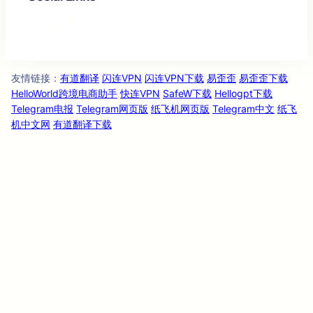
Facebook
Twitter
LinkedIn
Instagram
友情链
：
有道翻译
闪连VPN
闪连VPN下载
易歪歪
易歪歪下载
接
HelloWorld跨境电商助手
快连VPN
SafeW下载
Hellogpt下载
Telegram电报
Telegram网页版
纸飞机网页版
Telegram中文
纸飞
机中文网
有道翻译下载