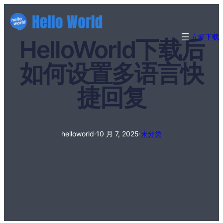
立即下载
HelloWorld下载后
如何设置多语言快
捷回复
helloworld
·
10 月 7, 2025
·
未分类