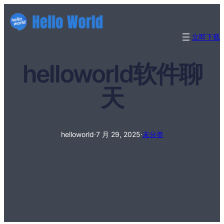
立即下载
helloworld软件聊
天
helloworld
·
7 月 29, 2025
·
未分类