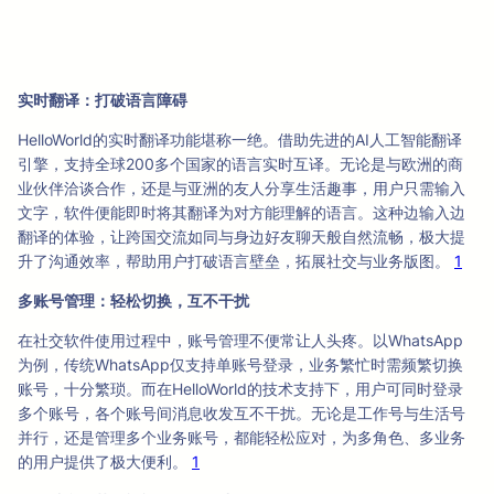
实时翻译：打破语言障碍
HelloWorld的实时翻译功能堪称一绝。借助先进的AI人工智能翻译
引擎，支持全球200多个国家的语言实时互译。无论是与欧洲的商
业伙伴洽谈合作，还是与亚洲的友人分享生活趣事，用户只需输入
文字，软件便能即时将其翻译为对方能理解的语言。这种边输入边
翻译的体验，让跨国交流如同与身边好友聊天般自然流畅，极大提
升了沟通效率，帮助用户打破语言壁垒，拓展社交与业务版图。
1
多账号管理：轻松切换，互不干扰
在社交软件使用过程中，账号管理不便常让人头疼。以WhatsApp
为例，传统WhatsApp仅支持单账号登录，业务繁忙时需频繁切换
账号，十分繁琐。而在HelloWorld的技术支持下，用户可同时登录
多个账号，各个账号间消息收发互不干扰。无论是工作号与生活号
并行，还是管理多个业务账号，都能轻松应对，为多角色、多业务
的用户提供了极大便利。
1