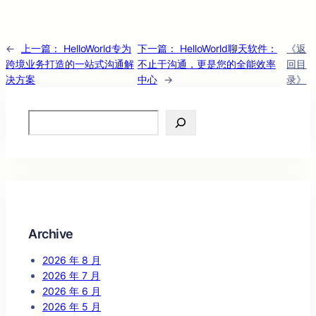
←
上一篇：
HelloWorld专为
下一篇：
HelloWorld聊天软件：
《返
跨境业务打造的一站式沟通解
不止于沟通，更是您的全能效率
回目
决方案
中心
→
录》
Search
Archive
2026 年 8 月
2026 年 7 月
2026 年 6 月
2026 年 5 月