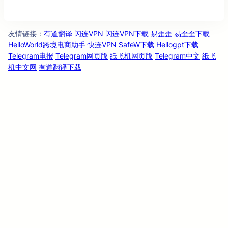
友情链
：
有道翻译
闪连VPN
闪连VPN下载
易歪歪
易歪歪下载
接
HelloWorld跨境电商助手
快连VPN
SafeW下载
Hellogpt下载
Telegram电报
Telegram网页版
纸飞机网页版
Telegram中文
纸飞
机中文网
有道翻译下载